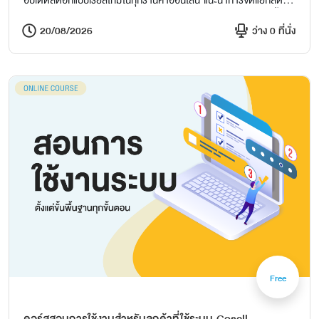
อัปเดตสต๊อกแบบเรียลไทม์ในทุกร้านค้าออนไลน์ แนะนำการจัดแยกสต๊อก
พร้อมขาย สอนเพิ่มลดจำนวนสินค้าในสต๊อก สอนสร้างเอกสารจัดซื้อ
นำสินค้าเข้าสต๊อก เข้าคลัง ถาม-ตอบ Q&A อย่ารอช้า! ความสำเร็จเริ่ม
20/08/2026
ว่าง 0 ที่นั่ง
ต้นจากการจัดการสต๊อกที่มีประสิทธิภาพ
Free
คอร์สสอนการใช้งานสำหรับลูกค้าที่ใช้ระบบ Gosell