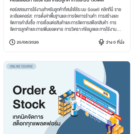
คอร์สสอนการใช้งานสำหรับลูกค้าที่สนใจใช้ระบบ Gosell คลิกที่นี่ ราย
ละเอียดคอร์ส: การตั้งค่าพื้นฐานและการจัดการร้านค้า การสร้างและ
จัดการคำสั่งซื้อ การเชื่อมต่อสินค้าและการจัดการสต๊อกสินค้า การ
จัดการลูกค้าและการเพิ่มยอดขาย การวิเคราะห์ข้อมูลและการใช้งาน
เครื่องมือพิเศษ Q&A ถาม-ตอบ กับผู้เชี่ยวชาญ สมัครวันนี้! เพื่อก้าว
สู่ความสำเร็จที่ยิ่งใหญ่กับระบบ GoSell! 👉 พร้อมรับคำแนะนำแบบ
25/08/2026
ว่าง 0 ที่นั่ง
ตัวต่อตัวและตัวอย่างการใช้งานจริงในระบบ อย่ารอช้า! เพิ่มศักยภาพ
ธุรกิจของคุณกับเรา!