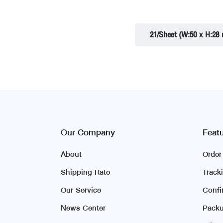
21/Sheet (W:50 x H:28
Our Company
Feat
About
Orde
Shipping Rate
Track
Our Service
Conf
News Center
Packu