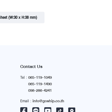
Sheet (W:30 x H:38 mm)
Contact Us
Tel :
065-119-1049
065-119-1490
098-286-4241
Email :
info@goship.co.th