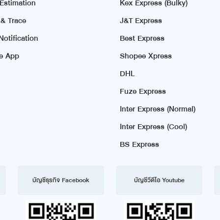
 Estimation
Kex Express (Bulky)
 & Trace
J&T Express
otification
Best Express
e App
Shopee Xpress
DHL
Fuze Express
Inter Express (Normal)
Inter Express (Cool)
BS Express
บัญชีธุรกิจ Facebook
บัญชีวีดีโอ Youtube