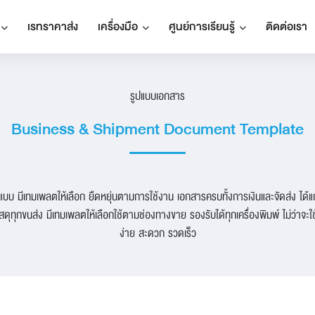
เรทราคาส่ง
เครื่องมือ
ศูนย์การเรียนรู้
ติดต่อเรา
รูปแบบเอกสาร
Business & Shipment Document Template
 มีเทมเพลตให้เลือก ยืดหยุ่นตามการใช้งาน เอกสารครบทั้งการเงินและจัดส่ง ได้แก่ 
ัสดุทุกขนส่ง มีเทมเพลตให้เลือกใช้ตามช่องทางขาย รองรับได้ทุกเครื่องพิมพ์ ไม่ว่าจะ
ง่าย สะดวก รวดเร็ว