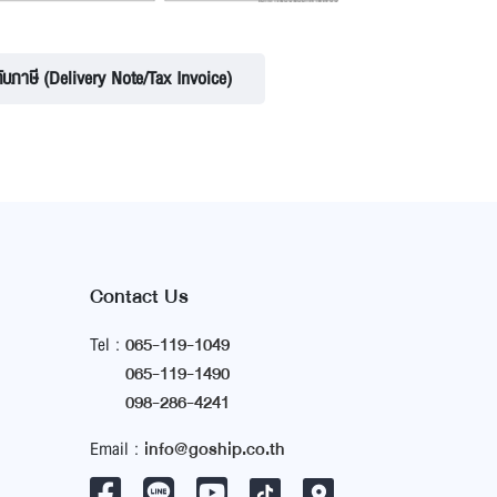
ับภาษี (Delivery Note/Tax Invoice)
Contact Us
Tel :
065-119-1049
065-119-1490
098-286-4241
Email :
info@goship.co.th