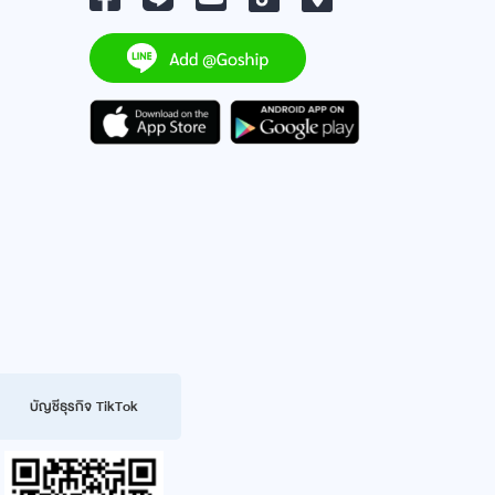
บัญชีธุรกิจ TikTok