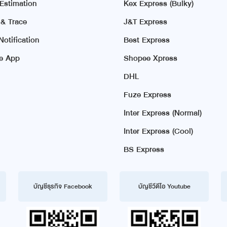
 Estimation
Kex Express (Bulky)
 & Trace
J&T Express
otification
Best Express
e App
Shopee Xpress
DHL
Fuze Express
Inter Express (Normal)
Inter Express (Cool)
BS Express
บัญชีธุรกิจ Facebook
บัญชีวีดีโอ Youtube