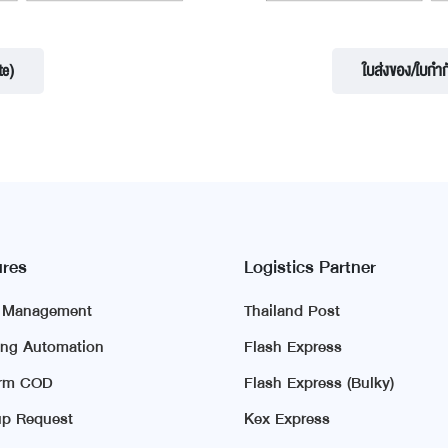
te)
ใบส่งของ/ใบกำก
ures
Logistics Partner
r Management
Thailand Post
ing Automation
Flash Express
irm COD
Flash Express (Bulky)
p Request
Kex Express