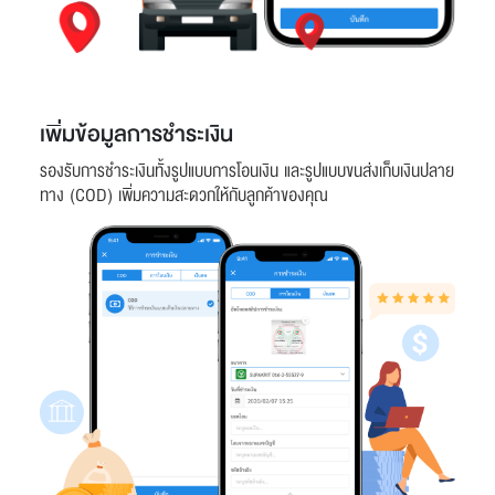
เพิ่มข้อมูลการชำระเงิน
รองรับการชำระเงินทั้งรูปแบบการโอนเงิน และรูปแบบขนส่งเก็บเงินปลาย
ทาง (COD) เพิ่มความสะดวกให้กับลูกค้าของคุณ