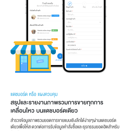
แดชบอร์ด หรือ แผงควบคุม
สรุปและรายงานภาพรวมการขายทุกการ
เคลื่อนไหว บนแดชบอร์ดเดียว
สำรวจข้อมูลภาพรวมยอดการขายแบบเชิงลึกได้ง่ายๆผ่านแดชบอร์ด
เดียวเพื่อให้สะดวกต่อการรับข้อมูลคำสั่งซื้อและธุรกรรมยอดฮิตสำหรับ