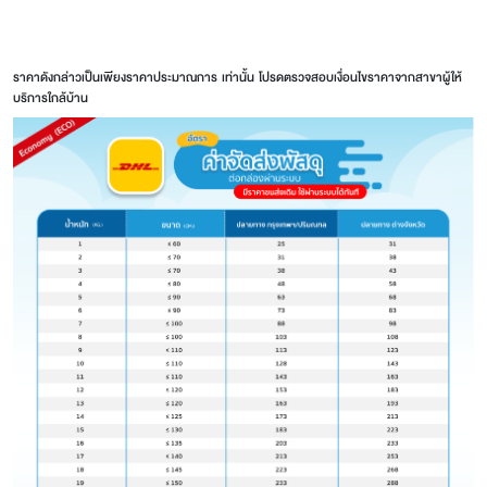
ราคาดังกล่าวเป็นเพียงราคาประมาณการ เท่านั้น โปรดตรวจสอบเงื่อนไขราคาจาก
สาขาผู้ให้
บริการใกล้บ้าน