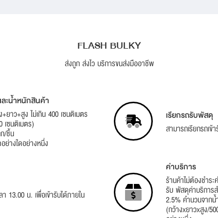
FLASH BULKY
ส่งถูก ส่งไว บริการขนส่งมืออาชีพ
ละน้ำหนักสินค้า
+ยาว+สูง ไม่เกิน 400 เซนติเมตร
เรียกรถรับพัสดุ
20 เซนติเมตร)
สามารถเรียกรถเข้ารั
ก/ชิ้น
ุดอย่างใดอย่างหนึ่ง
ค่าบริการ
ร้านค้าไม่ต้องชำระค่
รับ พัสดุค่าบริการ
ลา 13.00 น. เพื่อเข้ารับได้ภายใน
2.5% คำนวนจากน้ำห
(กว้างxยาวxสูง/500