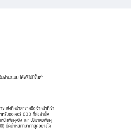
บผ่านระบบ ได้ฟรีไม่มีขั้นต่ำ
าขนส่งที่หน้าสาขาหรือเจ้าหน้าที่เข้า
สำหรับออเดอร์ COD ที่ส่งสำเร็จ
นักพัสดุจริง และ ปริมาตรพัสดุ
0) ยึดน้ำหนักที่มากที่สุดอย่างใด