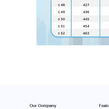
Our Company
Feat