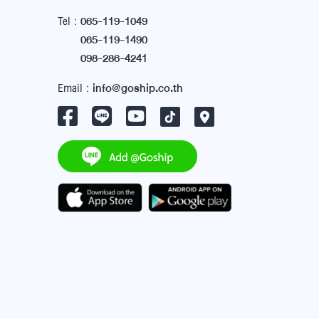
Tel :
065-119-1049
065-119-1490
098-286-4241
Email :
info@goship.co.th