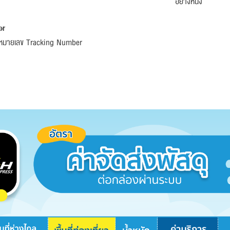
อย่างหนึ่ง
er
กหมายเลข Tracking Number