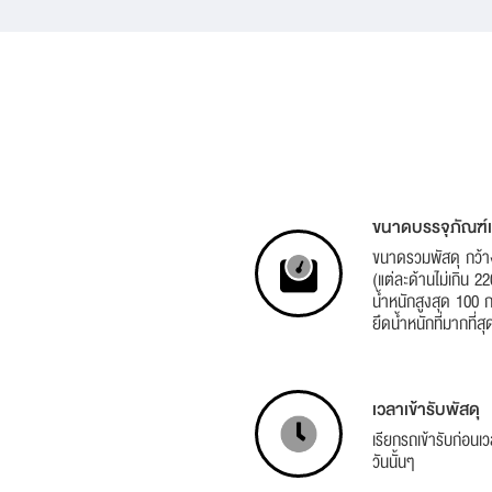
ขนาดบรรจุภัณฑ์แ
ขนาดรวมพัสดุ กว้าง
(แต่ละด้านไม่เกิน 2
น้ำหนักสูงสุด 100 ก
ยึดน้ำหนักที่มากที่ส
เวลาเข้ารับพัสดุ
เรียกรถเข้ารับก่อนเว
วันนั้นๆ