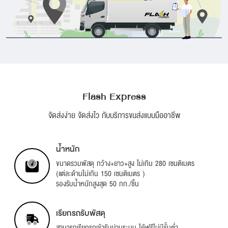
Flash Express
จัดส่งง่าย จัดส่งไว กับบริการขนส่งแบบมืออาชีพ
น้ำหนัก
ขนาดรวมพัสดุ กว้าง+ยาว+สูง ไม่เกิน 280 เซนติเมตร
(แต่ละด้านไม่เกิน 150 เซนติเมตร )
รองรับน้ำหนักสูงสุด 50 กก./ชิ้น
เรียกรถรับพัสดุ
สามารถเรียกรถเข้ารับผ่านระบบ ได้ฟรีไม่มีขั้นต่ำ