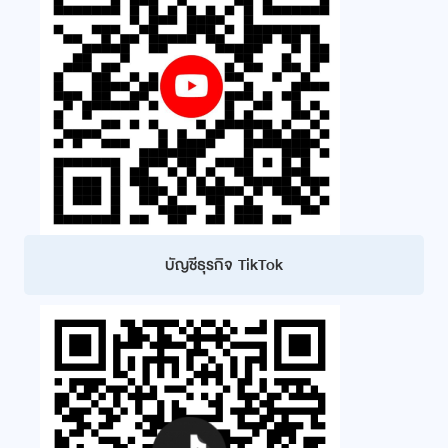
บัญชีธุรกิจ TikTok